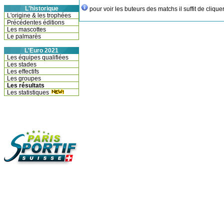
L'historique
pour voir les buteurs des matchs il suffit de clique
L'origine & les trophées
Précédentes éditions
Les mascottes
Le palmarès
L'Euro 2021
Les équipes qualifiées
Les stades
Les effectifs
Les groupes
Les résultats
Les statistiques