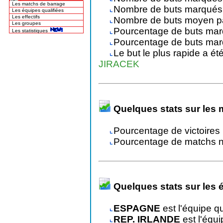
Les matchs de barrage
Nombre de buts marqués 
Les équipes qualifiées
Les effectifs
Nombre de buts moyen p
Les groupes
Pourcentage de buts mar
Les statistiques
Pourcentage de buts mar
Le but le plus rapide a été
JIRACEK
Quelques stats sur les 
Pourcentage de victoires 
Pourcentage de matchs n
Quelques stats sur les 
ESPAGNE
est l'équipe q
REP. IRLANDE
est l'équi