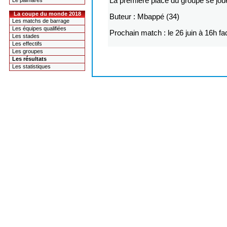
La première place du groupe se jou
Le palmarès
La coupe du monde 2018
Buteur : Mbappé (34)
Les matchs de barrage
Les équipes qualifiées
Prochain match : le 26 juin à 16h 
Les stades
Les effectifs
Les groupes
Les résultats
Les statistiques