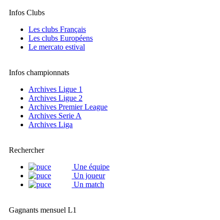
Infos Clubs
Les clubs Français
Les clubs Européens
Le mercato estival
Infos championnats
Archives Ligue 1
Archives Ligue 2
Archives Premier League
Archives Serie A
Archives Liga
Rechercher
Une équipe
Un joueur
Un match
Gagnants mensuel L1