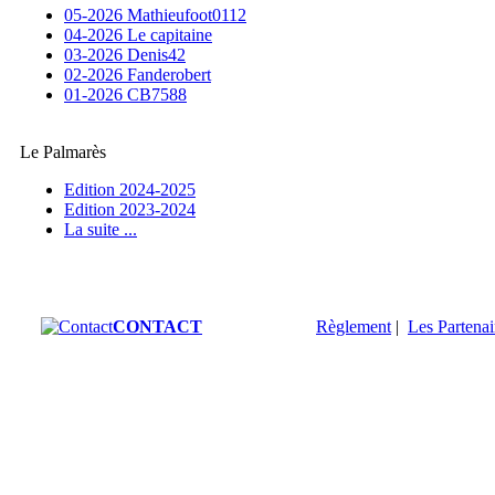
05-2026 Mathieufoot0112
04-2026 Le capitaine
03-2026 Denis42
02-2026 Fanderobert
01-2026 CB7588
Le Palmarès
Edition 2024-2025
Edition 2023-2024
La suite ...
CONTACT
Règlement
|
Les Partenai