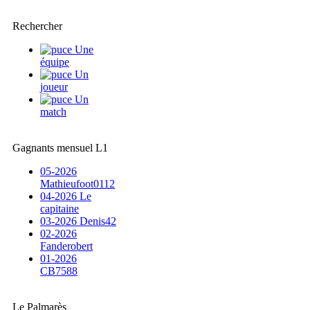
Rechercher
Une
équipe
Un
joueur
Un
match
Gagnants mensuel L1
05-2026
Mathieufoot0112
04-2026 Le
capitaine
03-2026 Denis42
02-2026
Fanderobert
01-2026
CB7588
Le Palmarès