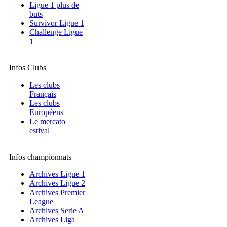
Ligue 1 plus de
buts
Survivor Ligue 1
Challenge Ligue
1
Infos Clubs
Les clubs
Français
Les clubs
Européens
Le mercato
estival
Infos championnats
Archives Ligue 1
Archives Ligue 2
Archives Premier
League
Archives Serie A
Archives Liga