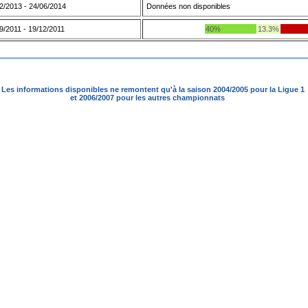
2/2013 - 24/06/2014
Données non disponibles
9/2011 - 19/12/2011
40%
13.3%
Les informations disponibles ne remontent qu'à la saison 2004/2005 pour la Ligue 1
et 2006/2007 pour les autres championnats