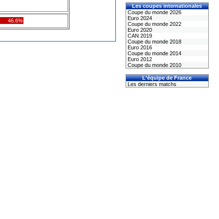
Les coupes internationales
Coupe du monde 2026
Euro 2024
46.6%
Coupe du monde 2022
Euro 2020
CAN 2019
Coupe du monde 2018
Euro 2016
Coupe du monde 2014
Euro 2012
Coupe du monde 2010
L'équipe de France
Les derniers matchs