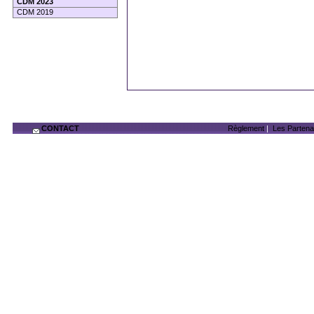
CDM 2023
CDM 2019
CONTACT
Règlement
|
Les Partena