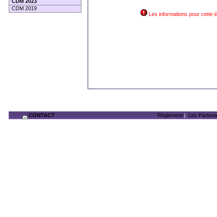
CDM 2023
CDM 2019
Les informations pour cette 
CONTACT
Règlement
|
Les Partena