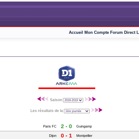
Accueil
Mon Compte
Forum
Direct L
Saison
Les résultats de la
2 - 0
Paris FC
Guingamp
0 - 1
Dijon
Montpellier