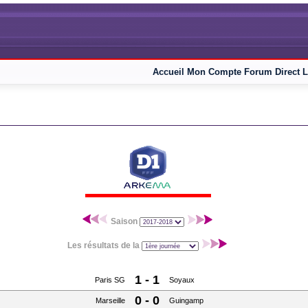
Accueil
Mon Compte
Forum
Direct L
Saison
Les résultats de la
1 - 1
Paris SG
Soyaux
0 - 0
Marseille
Guingamp