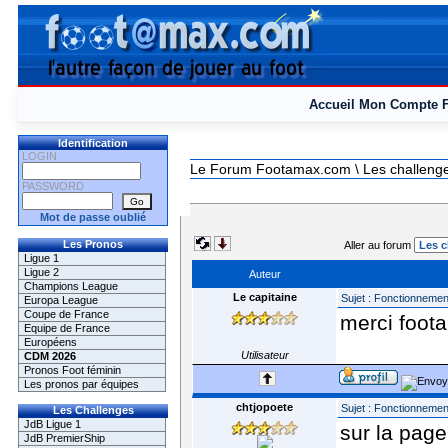
Accueil
Mon Compte
Identification
LOGIN
Le Forum Footamax.com
\ Les challeng
PASSWORD
Mot de passe oublié
Les Pronos
Aller au forum
Ligue 1
Ligue 2
Auteur
Champions League
Le capitaine
Sujet : Fonctionnement
Europa League
Coupe de France
merci foot
Equipe de France
Européens
Utilisateur
CDM 2026
Pronos Foot féminin
Les pronos par équipes
chtjopoete
Sujet : Fonctionnement
Les Challenges
JdB Ligue 1
sur la page
JdB PremierShip