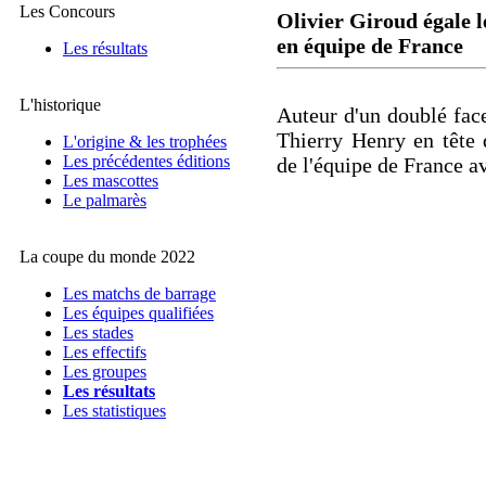
Les Concours
Olivier Giroud égale 
en équipe de France
Les résultats
L'historique
Auteur d'un doublé face
Thierry Henry en tête 
L'origine & les trophées
Les précédentes éditions
de l'équipe de France av
Les mascottes
Le palmarès
La coupe du monde 2022
Les matchs de barrage
Les équipes qualifiées
Les stades
Les effectifs
Les groupes
Les résultats
Les statistiques