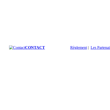
CONTACT
Règlement
|
Les Partenai