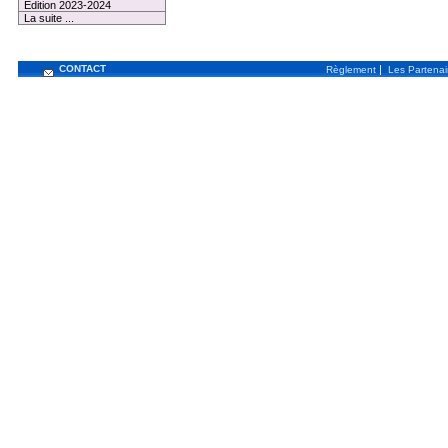
Edition 2023-2024
La suite ...
CONTACT
|
Règlement
Les Partenai