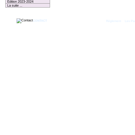
Edition 2023-2024
La suite ...
CONTACT
|
Règlement
Les Par