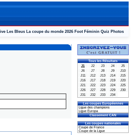
ive
Les Bleus
La coupe du monde 2026
Foot Féminin
Quiz
Photos
Tous les Résultats
J1
J2
J3
J4
J5
J6
J7
J8
J9
J10
J11
J12
J13
J14
J15
J16
J17
J18
J19
J20
J21
J22
J23
J24
J25
J26
J27
J28
J29
J30
J31
J32
J33
J34
Les coupes Européennes
Ligue des champions
Ligue Europa
Classement CAN
Les coupes nationales
Coupe de France
Coupe de la Ligue