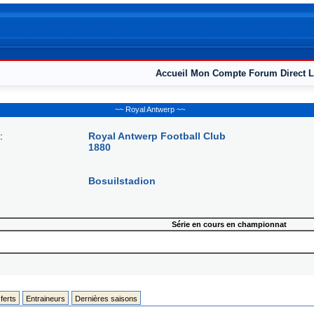
Accueil
Mon Compte
Forum
Direct L
~~ Royal Antwerp ~~
:
Royal Antwerp Football Club
1880
Bosuilstadion
Série en cours en championnat
ferts
Entraineurs
Dernières saisons