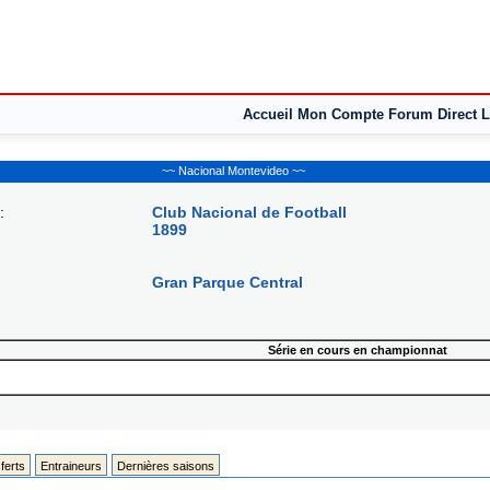
Accueil
Mon Compte
Forum
Direct L
~~ Nacional Montevideo ~~
:
Club Nacional de Football
1899
Gran Parque Central
Série en cours en championnat
ferts
Entraineurs
Dernières saisons