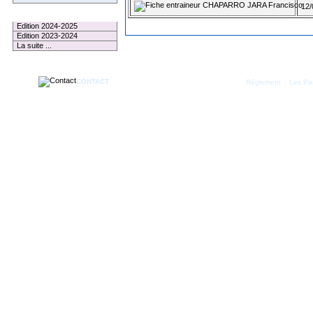
CHAPARRO JARA Francisco
12/
Le Palmarès
Edition 2024-2025
Edition 2023-2024
La suite ...
CONTACT
|
Règlement
Les Par