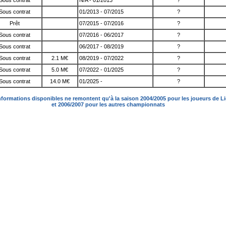
Sous contrat
N/A - 01/2013
?
Sous contrat
01/2013 - 07/2015
?
Prêt
07/2015 - 07/2016
?
Sous contrat
07/2016 - 06/2017
?
Sous contrat
06/2017 - 08/2019
?
Sous contrat
2.1 M€
08/2019 - 07/2022
?
Sous contrat
5.0 M€
07/2022 - 01/2025
?
Sous contrat
14.0 M€
01/2025 -
?
nformations disponibles ne remontent qu'à la saison 2004/2005 pour les joueurs de L
et 2006/2007 pour les autres championnats