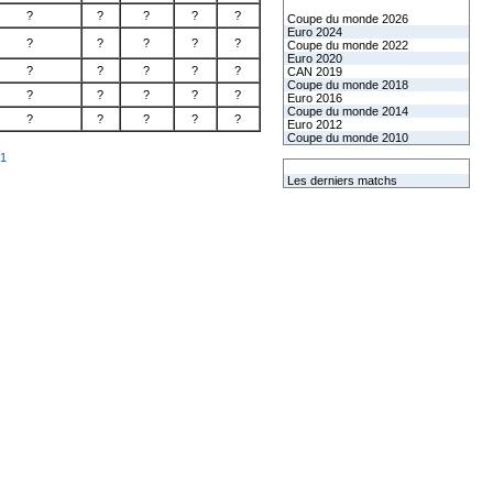
Les coupes internationales
?
?
?
?
?
Coupe du monde 2026
Euro 2024
?
?
?
?
?
Coupe du monde 2022
Euro 2020
?
?
?
?
?
CAN 2019
Coupe du monde 2018
?
?
?
?
?
Euro 2016
Coupe du monde 2014
?
?
?
?
?
Euro 2012
Coupe du monde 2010
 1
L'équipe de France
Les derniers matchs