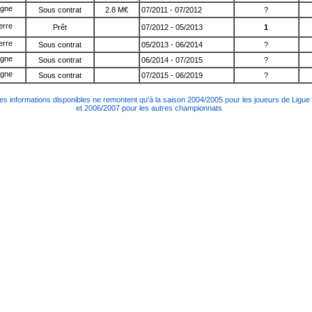
Sous contrat
2.8 M€
07/2011 - 07/2012
?
Prêt
07/2012 - 05/2013
1
Sous contrat
05/2013 - 06/2014
?
Sous contrat
06/2014 - 07/2015
?
Sous contrat
07/2015 - 06/2019
?
es informations disponibles ne remontent qu'à la saison 2004/2005 pour les joueurs de Ligue
et 2006/2007 pour les autres championnats