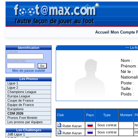
Accueil
Mon Compte
~~ La f
Identification
LOGIN
Nom :
PASSWORD
Prénom 
Mot de passe oublié
Né le :
Nationali
Les Pronos
Poste :
Ligue 1
Ligue 2
Taille :
Champions League
Poids :
Europa League
Coupe de France
Equipe de France
Européens
CDM 2026
Club
Pays
Type
Montant
Pè
Pronos Foot féminin
Les pronos par équipes
Sous contrat
N/
Rubin Kazan
Les Challenges
Sous contrat
03
Rubin Kazan
JdB Ligue 1