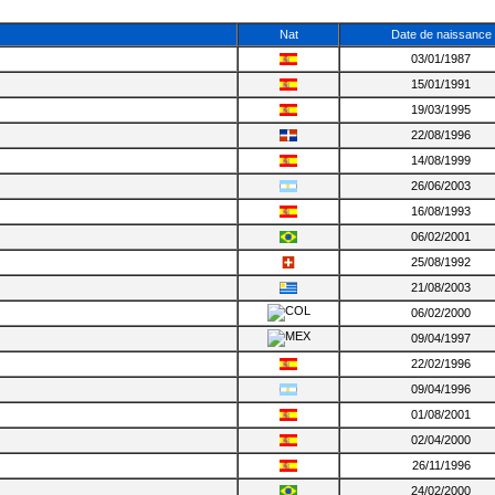
Nat
Date de naissance
03/01/1987
15/01/1991
19/03/1995
22/08/1996
14/08/1999
26/06/2003
16/08/1993
06/02/2001
25/08/1992
21/08/2003
06/02/2000
09/04/1997
22/02/1996
09/04/1996
01/08/2001
02/04/2000
26/11/1996
24/02/2000