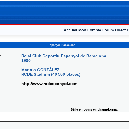
Accueil
Mon Compte
Forum
Direct L
~~ Espanyol Barcelone ~~
:
Reial Club Deportiu Espanyol de Barcelona
1900
Manolo GONZÁLEZ
RCDE Stadium (40 500 places)
http://www.rcdespanyol.com
Série en cours en championnat