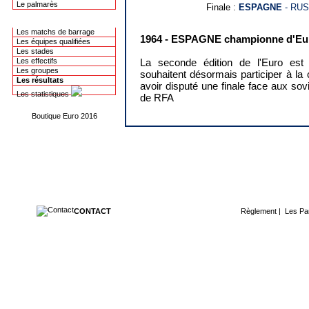
Le palmarès
Finale :
ESPAGNE
- RUSS
L'Euro 2016
Les matchs de barrage
1964 - ESPAGNE championne d'Eu
Les équipes qualifiées
Les stades
Les effectifs
La seconde édition de l'Euro es
Les groupes
souhaitent désormais participer à la 
Les résultats
avoir disputé une finale face aux sovi
Les statistiques
de RFA
Boutique Euro 2016
CONTACT
Règlement
|
Les Pa