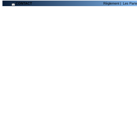
CONTACT
Règlement
|
Les Part