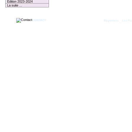
Edition 2023-2024
La suite ...
CONTACT
|
Règlement
Les Par