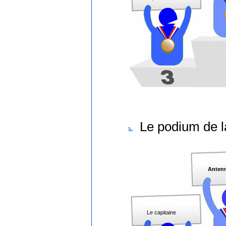
Le podium de l
Anten
Le capitaine