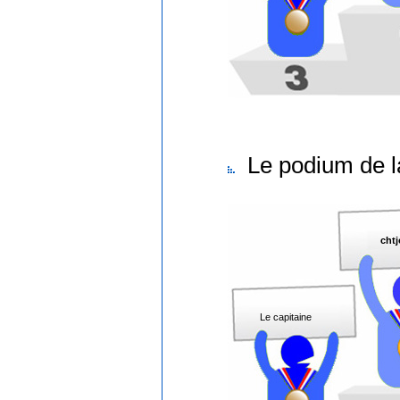
Le podium de l
cht
Le capitaine