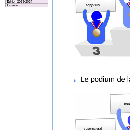
Edition 2023-2024
nopyvirus
La suite ...
Le podium de l
nop
supernatural