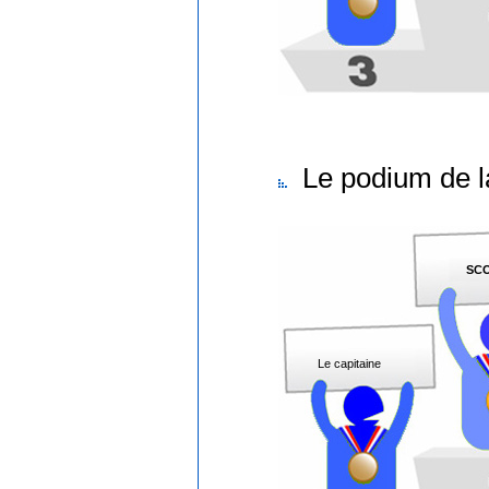
Le podium de l
SC
Le capitaine