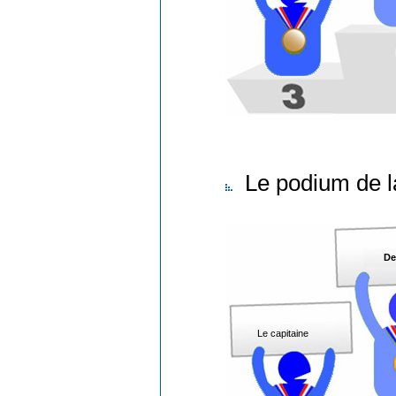
Le podium de l
De
Le capitaine