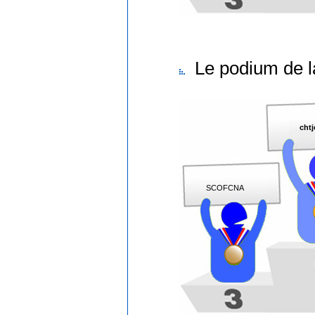
Le podium de l
cht
SCOFCNA