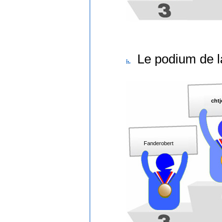
Le podium de l
cht
Fanderobert