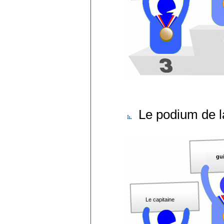
Le podium de l
gu
Le capitaine