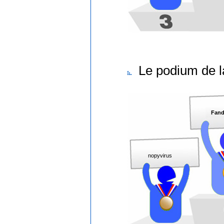
Le podium de l
Fand
nopyvirus