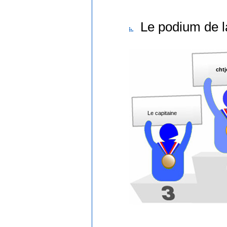
Le podium de l
cht
Le capitaine